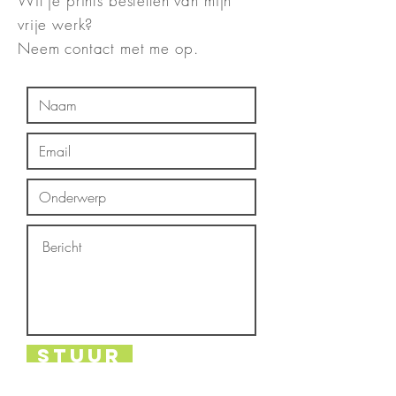
Wil je prints bestellen van mijn
vrije werk?
Neem contact met me op.
stuur